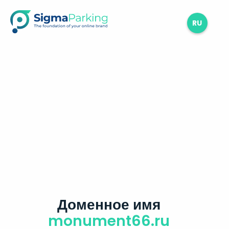
RU
Доменное имя
monument66.ru